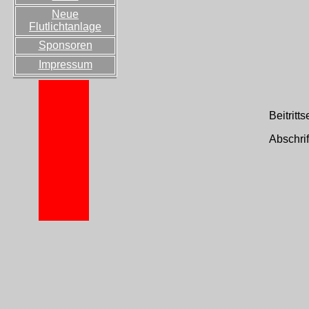
Neue
Flutlichtanlage
Sponsoren
Impressum
Beitritt
Abschri